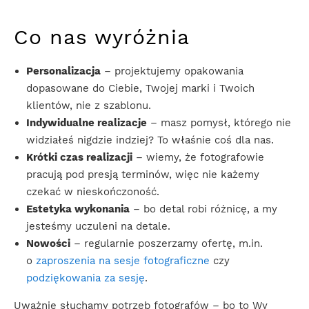
Co nas wyróżnia
Personalizacja
– projektujemy opakowania
dopasowane do Ciebie, Twojej marki i Twoich
klientów, nie z szablonu.
Indywidualne realizacje
– masz pomysł, którego nie
widziałeś nigdzie indziej? To właśnie coś dla nas.
Krótki czas realizacji
– wiemy, że fotografowie
pracują pod presją terminów, więc nie każemy
czekać w nieskończoność.
Estetyka wykonania
– bo detal robi różnicę, a my
jesteśmy uczuleni na detale.
Nowości
– regularnie poszerzamy ofertę, m.in.
o
zaproszenia na sesje fotograficzne
czy
podziękowania za sesję
.
Uważnie słuchamy potrzeb fotografów – bo to Wy