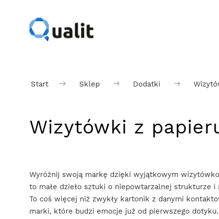
Start
Sklep
Dodatki
Wizytó
Wizytówki z papier
Wyróżnij swoją markę dzięki wyjątkowym wizytówk
to małe dzieło sztuki o niepowtarzalnej strukturze i 
To coś więcej niż zwykły kartonik z danymi kontakt
marki, które budzi emocje już od pierwszego dotyku