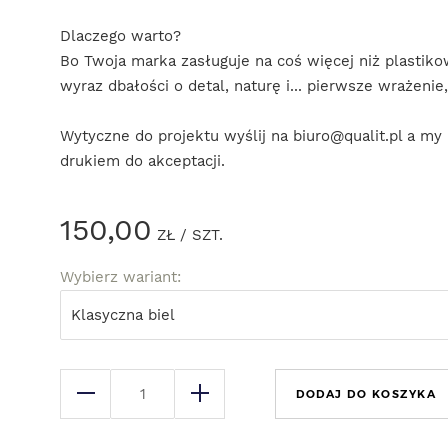
Dlaczego warto?
Bo Twoja marka zasługuje na coś więcej niż plastiko
wyraz dbałości o detal, naturę i... pierwsze wrażenie
Wytyczne do projektu wyślij na biuro@qualit.pl a my
drukiem do akceptacji.
150,00
ZŁ
/ SZT.
Wybierz wariant:
Klasyczna biel
DODAJ DO KOSZYKA