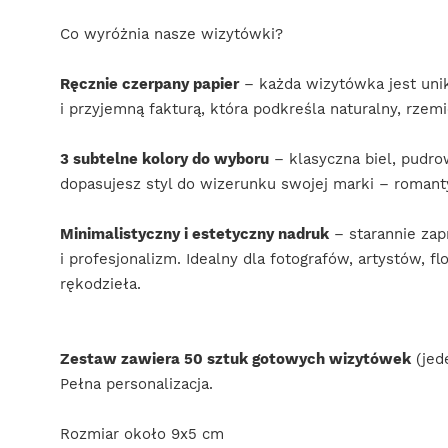
Co wyróżnia nasze wizytówki?
Ręcznie czerpany papier
– każda wizytówka jest uni
i przyjemną fakturą, która podkreśla naturalny, rzemi
3 subtelne kolory do wyboru
– klasyczna biel, pudro
dopasujesz styl do wizerunku swojej marki – roman
Minimalistyczny i estetyczny nadruk
– starannie zap
i profesjonalizm. Idealny dla fotografów, artystów, 
rękodzieła.
Zestaw zawiera 50 sztuk gotowych wizytówek
(jed
Pełna personalizacja.
Rozmiar około 9x5 cm