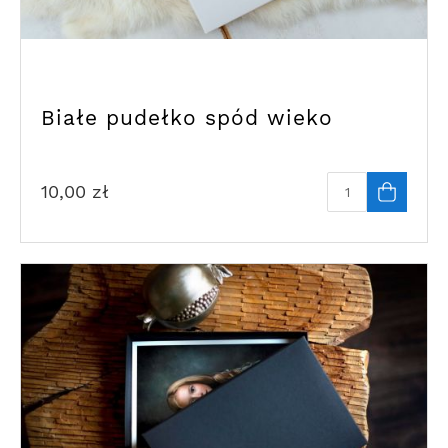
Białe pudełko spód wieko
10,00
zł