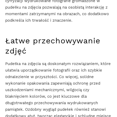
cyfryzacji wydrukowane fotografie gromadzone w
pudełku na zdjęcia pozwalają na osobistą interakcję z
momentami zatrzymanymi na obrazach, co dodatkowo
podkreśla ich trwałość i znaczenie.
Łatwe przechowywanie
zdjęć
Pudełka na zdjęcia są doskonałym rozwiązaniem, które
ułatwia uporządkowanie fotografii oraz ich szybkie
odnalezienie w przyszłości. Co więcej, solidne
wykonanie opakowania zapewniają ochronę przed
uszkodzeniami mechanicznymi, wilgocią czy
blaknięciem kolorów, co jest kluczowe dla
długotrwałego przechowywania wydrukowanych
pamiątek. Ozdobny wygląd pudełek również stanowi
dodatkowy atut, tworząc eleganckie i schludne miejsce