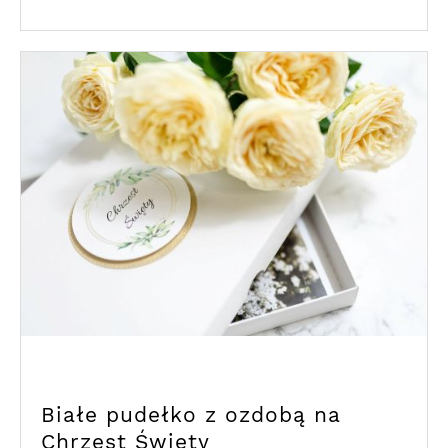
Białe pudełko z ozdobą na
Chrzest Święty