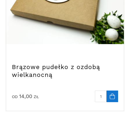
Brązowe pudełko z ozdobą
wielkanocną
14,00
OD
ZŁ