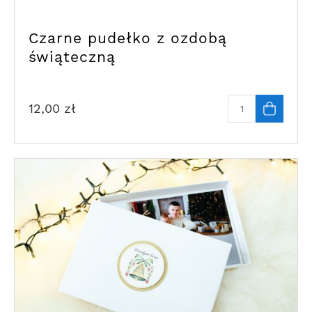
Czarne pudełko z ozdobą
świąteczną
12,00
zł