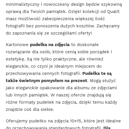
minimalistyczny i nowoczesny design będzie szykowną
oprawą dla Twoich pamiątek. Dzięki kolekcji od Qualit
masz możliwość zabezpieczenia większej ilość
fotografii bez ponoszenia dużych kosztów. Zachęcamy
do zapoznania się ze szczegółami oferty!
Kartonowe
pudełka na zdjęcia
to doskonałe
rozwiązanie dla osób, które cenią sobie porządek i
estetykę. Są nie tylko praktyczne, ale również
eleganckie, co czyni je idealnym miejscem do
przechowywania cennych fotografii.
Pudełka te są
także świetnym pomysłem na prezent
. Mogą służyć
jako eleganckie opakowanie dla albumu ze zdjęciami
lub innych pamiątek. W naszej ofercie znajdują się
różne formaty pudełek na zdjęcia, dzięki temu każdy
znajdzie coś dla siebie.
Oferujemy pudełko na zdjęcia 10×15, które jest idealne
do przechowywania standardowych fotografii.
Dla