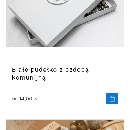
Białe pudełko z ozdobą
komunijną
14,00
OD
ZŁ