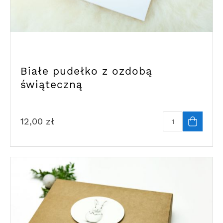
Białe pudełko z ozdobą
świąteczną
12,00
zł