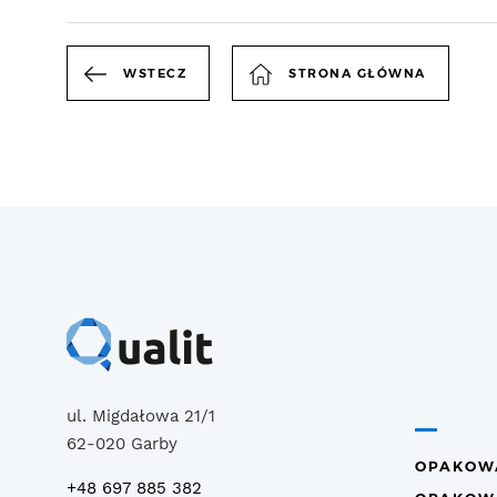
WSTECZ
STRONA GŁÓWNA
ul. Migdałowa 21/1
62-020 Garby
OPAKOW
+48 697 885 382