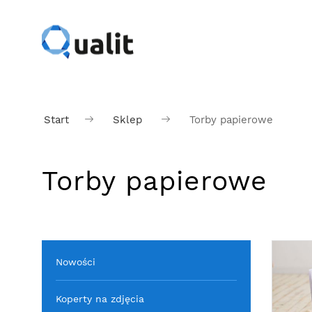
Start
Sklep
Torby papierowe
Torby papierowe
Nowości
Koperty na zdjęcia