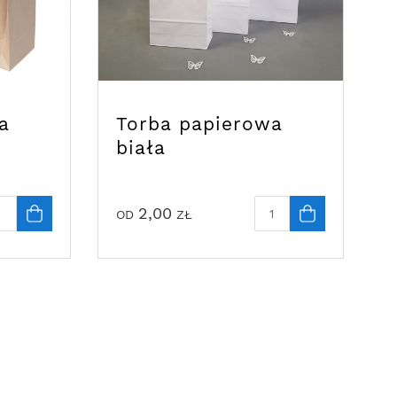
a
Torba papierowa
biała
2,00
OD
ZŁ