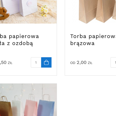
rba papierowa
Torba papierow
ła z ozdobą
brązowa
,50
2,00
ZŁ
OD
ZŁ