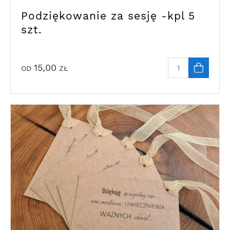
Podziękowanie za sesję -kpl 5
szt.
15,00
OD
ZŁ