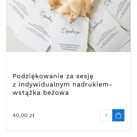
Podziękowanie za sesję
z indywidualnym nadrukiem-
wstążka beżowa
40,00
zł