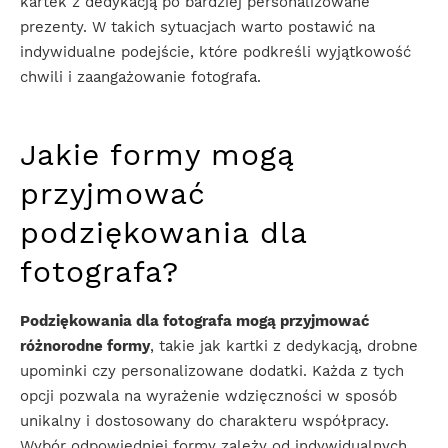
kartek z dedykacją po bardziej personalizowane
prezenty. W takich sytuacjach warto postawić na
indywidualne podejście, które podkreśli wyjątkowość
chwili i zaangażowanie fotografa.
Jakie formy mogą
przyjmować
podziękowania dla
fotografa?
Podziękowania dla fotografa mogą przyjmować
różnorodne formy
, takie jak kartki z dedykacją, drobne
upominki czy personalizowane dodatki. Każda z tych
opcji pozwala na wyrażenie wdzięczności w sposób
unikalny i dostosowany do charakteru współpracy.
Wybór odpowiedniej formy zależy od indywidualnych