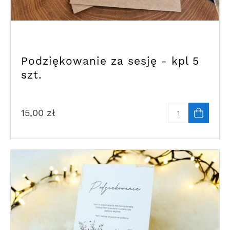
Podziękowanie za sesję - kpl 5
szt.
15,00
zł