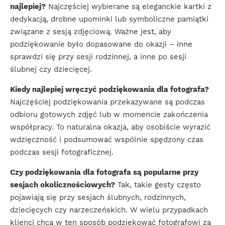
najlepiej?
Najczęściej wybierane są eleganckie kartki z
dedykacją, drobne upominki lub symboliczne pamiątki
związane z sesją zdjęciową. Ważne jest, aby
podziękowanie było dopasowane do okazji – inne
sprawdzi się przy sesji rodzinnej, a inne po sesji
ślubnej czy dziecięcej.
Kiedy najlepiej wręczyć podziękowania dla fotografa?
Najczęściej podziękowania przekazywane są podczas
odbioru gotowych zdjęć lub w momencie zakończenia
współpracy. To naturalna okazja, aby osobiście wyrazić
wdzięczność i podsumować wspólnie spędzony czas
podczas sesji fotograficznej.
Czy podziękowania dla fotografa są popularne przy
sesjach okolicznościowych?
Tak, takie gesty często
pojawiają się przy sesjach ślubnych, rodzinnych,
dziecięcych czy narzeczeńskich. W wielu przypadkach
klienci chcą w ten sposób podziękować fotografowi za