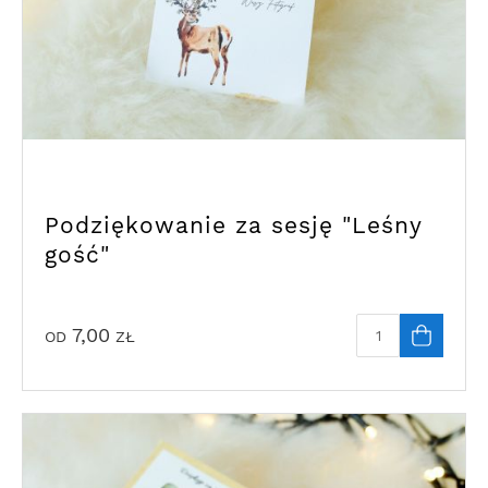
Podziękowanie za sesję "Leśny
gość"
7,00
OD
ZŁ