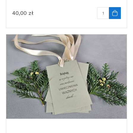
40,00
zł