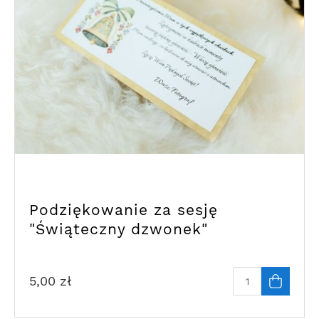
Podziękowanie za sesję
"Świąteczny dzwonek"
5,00
zł