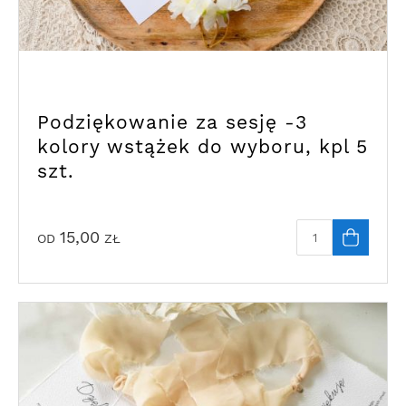
Podziękowanie za sesję -3
kolory wstążek do wyboru, kpl 5
szt.
15,00
OD
ZŁ