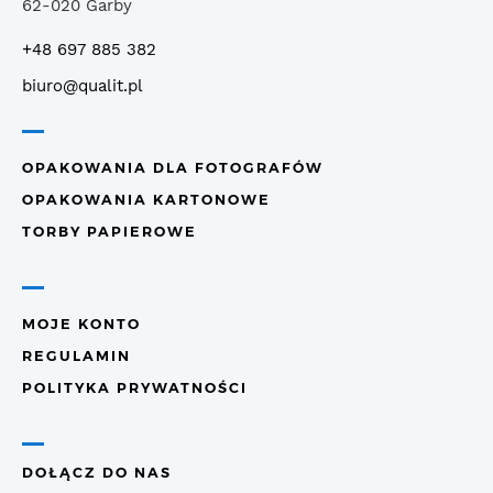
62-020 Garby
+48 697 885 382
biuro@qualit.pl
OPAKOWANIA DLA FOTOGRAFÓW
OPAKOWANIA KARTONOWE
TORBY PAPIEROWE
MOJE KONTO
REGULAMIN
POLITYKA PRYWATNOŚCI
DOŁĄCZ DO NAS