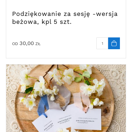
Podziękowanie za sesję -wersja
beżowa, kpl 5 szt.
30,00
OD
ZŁ