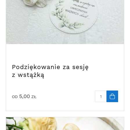
Podziękowanie za sesję
z wstążką
5,00
OD
ZŁ