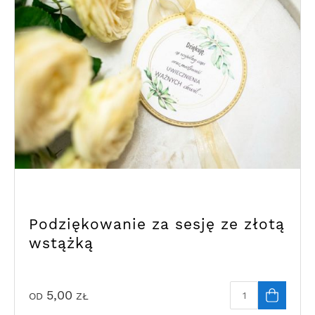
Podziękowanie za sesję ze złotą
wstążką
5,00
OD
ZŁ