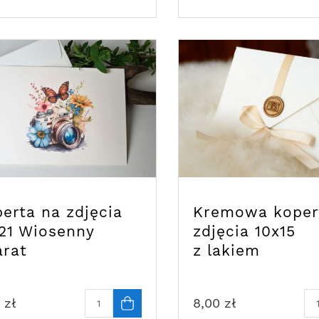
erta na zdjęcia
Kremowa koper
21 Wiosenny
zdjęcia 10x15
arat
z lakiem
zł
8,00
zł