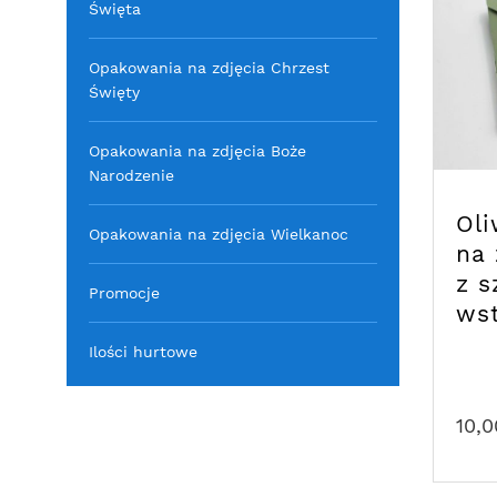
Święta
Opakowania na zdjęcia Chrzest
Święty
Opakowania na zdjęcia Boże
Narodzenie
Ol
Opakowania na zdjęcia Wielkanoc
na 
z 
Promocje
ws
Ilości hurtowe
10,0