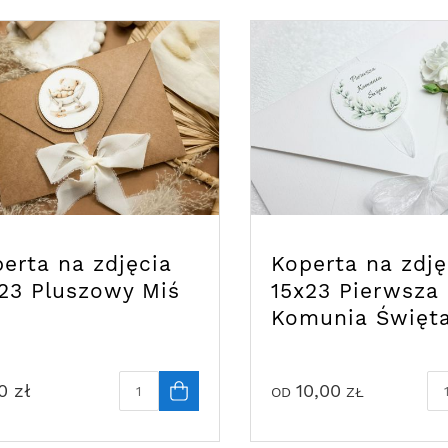
erta na zdjęcia
Koperta na zdję
23 Pluszowy Miś
15x23 Pierwsza
Komunia Święt
0
zł
10,00
OD
ZŁ