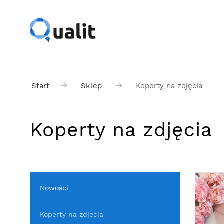
Start
Sklep
Koperty na zdjęcia
Koperty na zdjęcia
Nowości
Koperty na zdjęcia