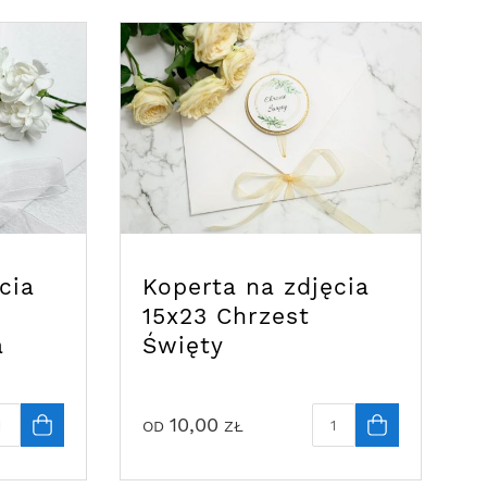
cia
Koperta na zdjęcia
15x23 Chrzest
a
Święty
10,00
OD
ZŁ