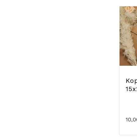
Kop
15x
10,0