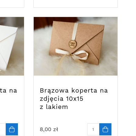
ta na
Brązowa koperta na
zdjęcia 10x15
z lakiem
8,00
zł