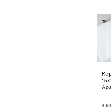
Kop
15x
Ap
4,50