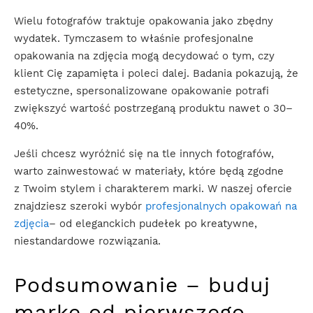
Wielu fotografów traktuje opakowania jako zbędny
wydatek. Tymczasem to właśnie profesjonalne
opakowania na zdjęcia mogą decydować o tym, czy
klient Cię zapamięta i poleci dalej. Badania pokazują, że
estetyczne, spersonalizowane opakowanie potrafi
zwiększyć wartość postrzeganą produktu nawet o 30–
40%.
Jeśli chcesz wyróżnić się na tle innych fotografów,
warto zainwestować w materiały, które będą zgodne
z Twoim stylem i charakterem marki. W naszej ofercie
znajdziesz szeroki wybór
profesjonalnych opakowań na
zdjęcia
– od eleganckich pudełek po kreatywne,
niestandardowe rozwiązania.
Podsumowanie – buduj
markę od pierwszego