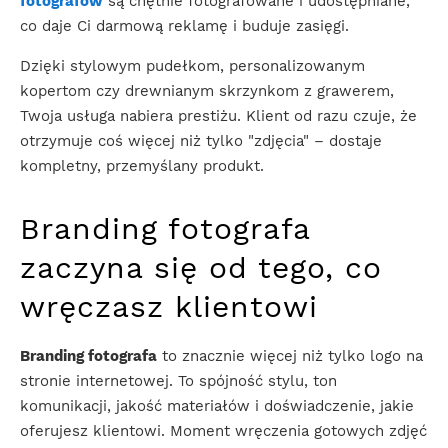
fotografów
są chętnie fotografowane i udostępniane,
co daje Ci darmową reklamę i buduje zasięgi.
Dzięki stylowym pudełkom, personalizowanym
kopertom czy drewnianym skrzynkom z grawerem,
Twoja usługa nabiera prestiżu. Klient od razu czuje, że
otrzymuje coś więcej niż tylko "zdjęcia" – dostaje
kompletny, przemyślany produkt.
Branding fotografa
zaczyna się od tego, co
wręczasz klientowi
Branding fotografa
to znacznie więcej niż tylko logo na
stronie internetowej. To spójność stylu, ton
komunikacji, jakość materiałów i doświadczenie, jakie
oferujesz klientowi. Moment wręczenia gotowych zdjęć