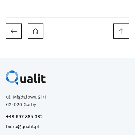
ul. Migdałowa 21/1
62-020 Garby
+48 697 885 382
biuro@qualit.pl