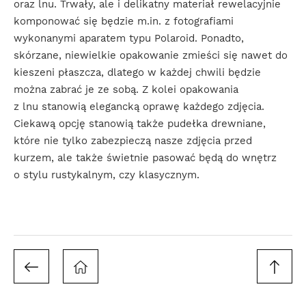
oraz lnu. Trwały, ale i delikatny materiał rewelacyjnie
komponować się będzie m.in. z fotografiami
wykonanymi aparatem typu Polaroid. Ponadto,
skórzane, niewielkie opakowanie zmieści się nawet do
kieszeni płaszcza, dlatego w każdej chwili będzie
można zabrać je ze sobą. Z kolei opakowania
z lnu stanowią elegancką oprawę każdego zdjęcia.
Ciekawą opcję stanowią także pudełka drewniane,
które nie tylko zabezpieczą nasze zdjęcia przed
kurzem, ale także świetnie pasować będą do wnętrz
o stylu rustykalnym, czy klasycznym.