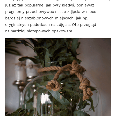
już aż tak popularne, jak były kiedyś, ponieważ
pragniemy przechowywać nasze zdjęcia w nieco
bardziej nieszablonowych miejscach, jak np.
oryginalnych pudełkach na zdjęcia. Oto przegląd
najbardziej nietypowych opakowań!