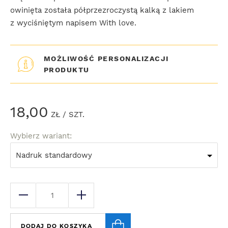
owinięta została półprzezroczystą kalką z lakiem
z wyciśniętym napisem With love.
MOŻLIWOŚĆ PERSONALIZACJI
PRODUKTU
18,00
ZŁ
/ SZT.
Wybierz wariant:
Nadruk standardowy
DODAJ DO KOSZYKA