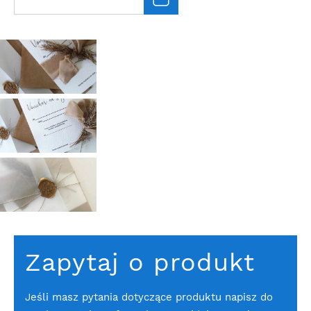
Zapytaj o produkt
Jeśli masz pytania dotyczące produktu napisz do