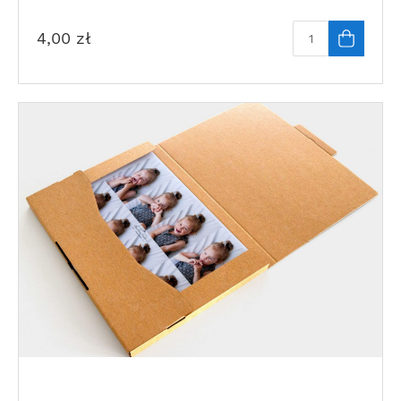
4,00
zł