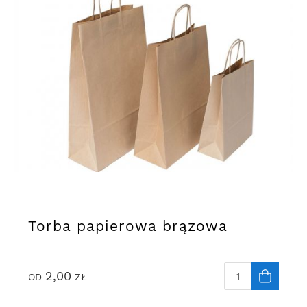
Torba papierowa brązowa
2,00
OD
ZŁ