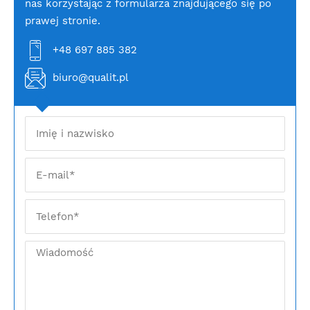
nas korzystając z formularza znajdującego się po
prawej stronie.
+48 697 885 382
biuro@qualit.pl