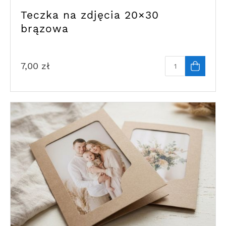
Teczka na zdjęcia 20×30
brązowa
7,00
zł