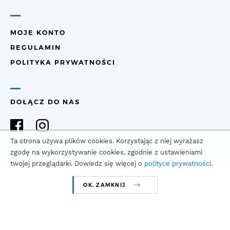
MOJE KONTO
REGULAMIN
POLITYKA PRYWATNOŚCI
DOŁĄCZ DO NAS
Ta strona używa plików cookies. Korzystając z niej wyrażasz
zgodę na wykorzystywanie cookies, zgodnie z ustawieniami
twojej przeglądarki. Dowiedz się więcej o
polityce prywatności
.
OK, ZAMKNIJ
COPYRIGHT © 2021
REALIZACJA
QUALIT
MONTOWNIA.COM