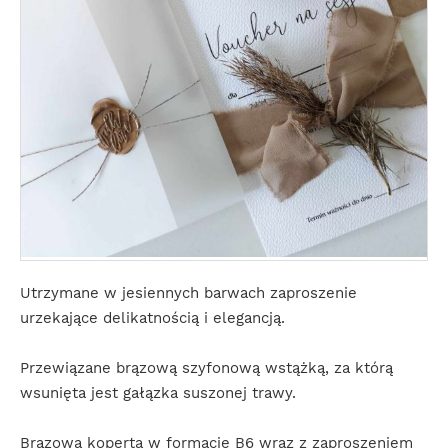
Utrzymane w jesiennych barwach zaproszenie
urzekające delikatnością i elegancją.
Przewiązane brązową szyfonową wstążką, za którą
wsunięta jest gałązka suszonej trawy.
Brązowa koperta w formacie B6 wraz z zaproszeniem