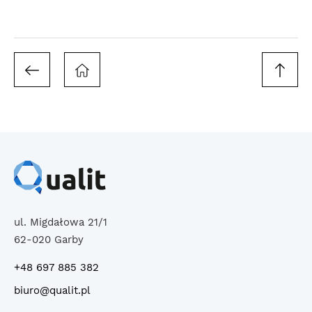
ul. Migdałowa 21/1
62-020 Garby
+48 697 885 382
biuro@qualit.pl