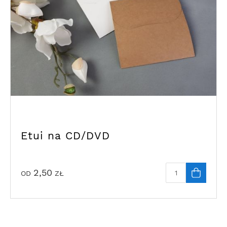
Etui na CD/DVD
2,50
OD
ZŁ