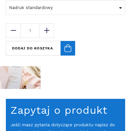
Nadruk standardowy
DODAJ DO KOSZYKA
Zapytaj o produkt
Jeśli masz pytania dotyczące produktu napisz do