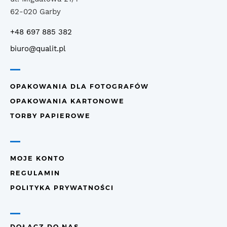
62-020 Garby
+48 697 885 382
biuro@qualit.pl
OPAKOWANIA DLA FOTOGRAFÓW
OPAKOWANIA KARTONOWE
TORBY PAPIEROWE
MOJE KONTO
REGULAMIN
POLITYKA PRYWATNOŚCI
DOŁĄCZ DO NAS