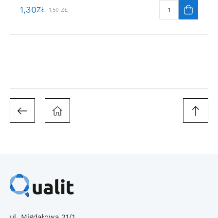
1,30
ZŁ
1,50
ZŁ
ul. Migdałowa 21/1