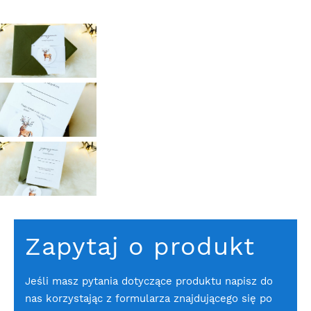
Zapytaj o produkt
Jeśli masz pytania dotyczące produktu napisz do
nas korzystając z formularza znajdującego się po