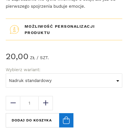
pierwszego spojrzenia buduje emocje.
MOŻLIWOŚĆ PERSONALIZACJI
PRODUKTU
20,00
ZŁ
/ SZT.
Wybierz wariant:
Nadruk standardowy
DODAJ DO KOSZYKA