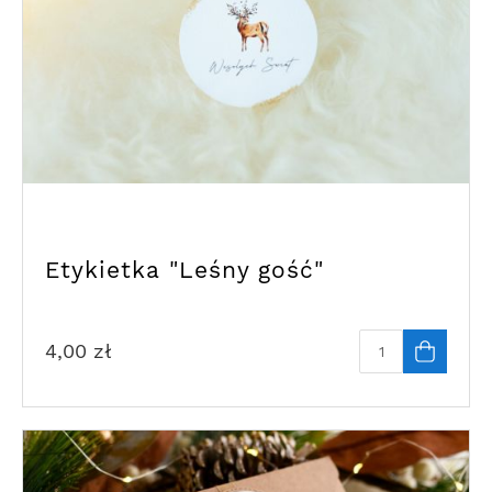
Etykietka "Leśny gość"
4,00
zł