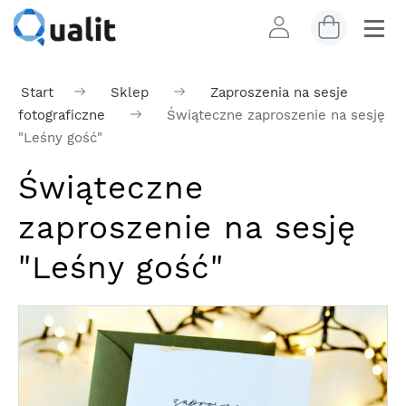
Start
Sklep
Zaproszenia na sesje
fotograficzne
Świąteczne zaproszenie na sesję
"Leśny gość"
Świąteczne
zaproszenie na sesję
"Leśny gość"