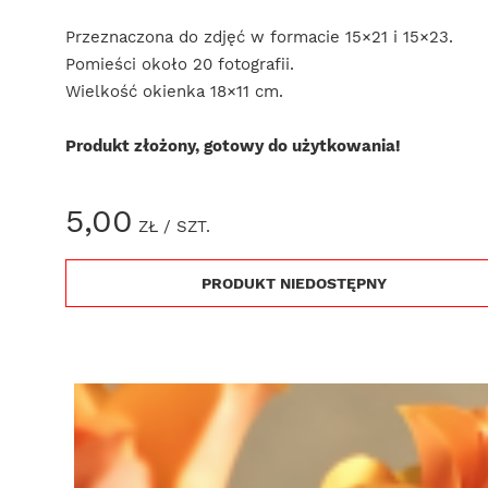
Przeznaczona do zdjęć w formacie 15×21 i 15×23.
Pomieści około 20 fotografii.
Wielkość okienka 18×11 cm.
Produkt złożony, gotowy do użytkowania!
5,00
ZŁ
/ SZT.
PRODUKT NIEDOSTĘPNY