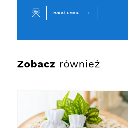
POKAŻ EMAIL
Zobacz
również