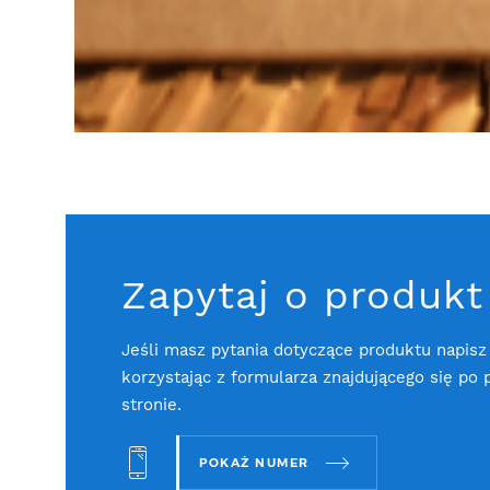
Zapytaj o produkt
Jeśli masz pytania dotyczące produktu napisz
korzystając z formularza znajdującego się po 
stronie.
POKAŻ NUMER