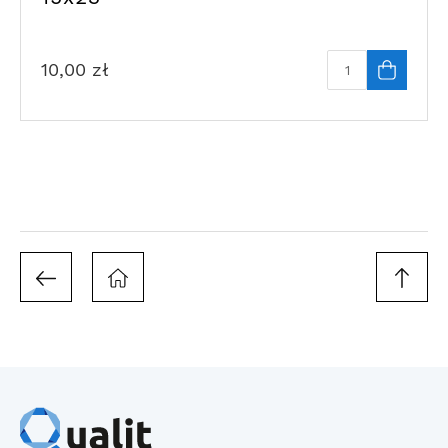
10,00
zł