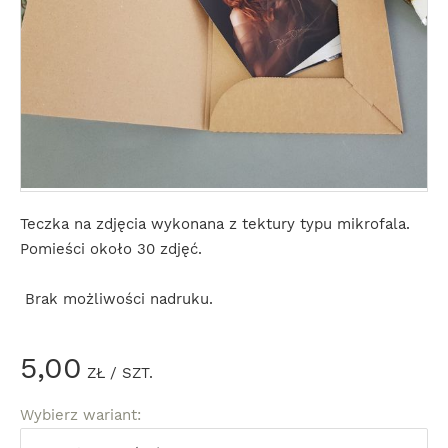
Teczka na zdjęcia wykonana z tektury typu mikrofala.
Pomieści około 30 zdjęć.
Brak możliwości nadruku.
5,00
ZŁ
/ SZT.
Wybierz wariant: