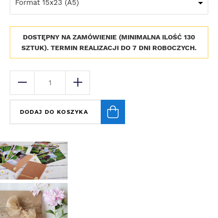
Format 15x23 (A5)
DOSTĘPNY NA ZAMÓWIENIE (MINIMALNA ILOŚĆ 130
SZTUK). TERMIN REALIZACJI DO 7 DNI ROBOCZYCH.
DODAJ DO KOSZYKA