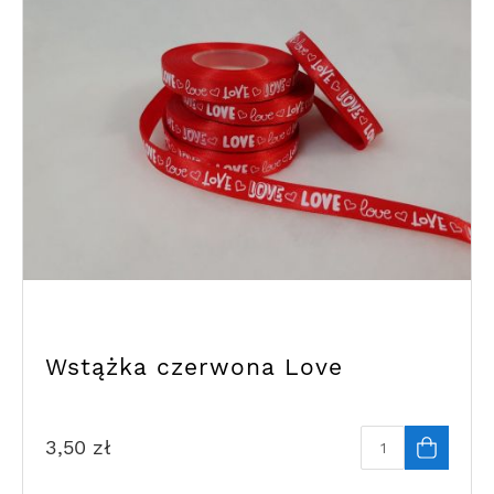
Wstążka czerwona Love
3,50
zł