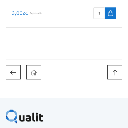
3,00
ZŁ
5,00
ZŁ