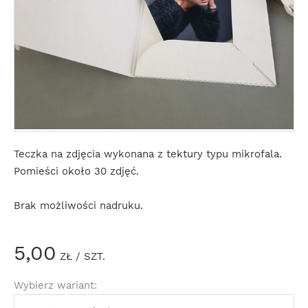
Teczka na zdjęcia wykonana z tektury typu mikrofala.
Pomieści około 30 zdjęć.
Brak możliwości nadruku.
5,00
ZŁ
/ SZT.
Wybierz wariant: