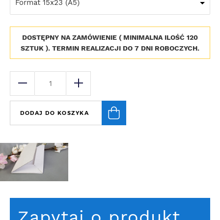
Format 15x23 (A5)
DOSTĘPNY NA ZAMÓWIENIE ( MINIMALNA ILOŚĆ 120
SZTUK ). TERMIN REALIZACJI DO 7 DNI ROBOCZYCH.
DODAJ DO KOSZYKA
Zapytaj o produkt