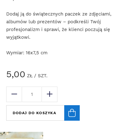
Dodaj ją do świątecznych paczek ze zdjęciami,
albumów lub prezentów – podkreśli Twój
profesjonalizm i sprawi, że klienci poczują się
wyjątkowi.
Wymiar: 16x7,5 cm
5,00
ZŁ
/ SZT.
DODAJ DO KOSZYKA