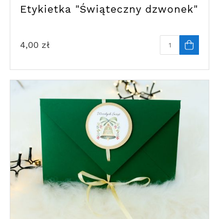
Etykietka "Świąteczny dzwonek"
4,00
zł