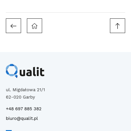
ul. Migdałowa 21/1
62-020 Garby
+48 697 885 382
biuro@qualit.pl