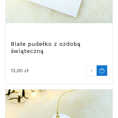
Białe pudełko z ozdobą
świąteczną
12,00
zł