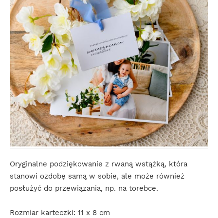
Oryginalne podziękowanie z rwaną wstążką, która
stanowi ozdobę samą w sobie, ale może również
posłużyć do przewiązania, np. na torebce.
Rozmiar karteczki: 11 x 8 cm