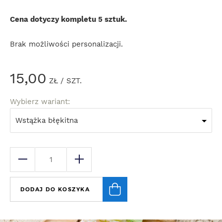
Cena dotyczy kompletu 5 sztuk.
Brak możliwości personalizacji.
15,00
ZŁ
/ SZT.
Wybierz wariant:
Wstążka błękitna
DODAJ DO KOSZYKA