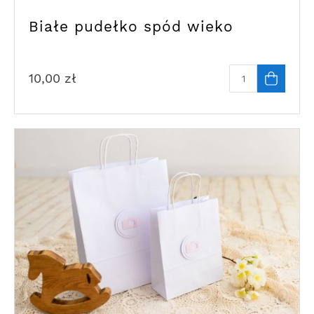
Białe pudełko spód wieko
10,00
zł