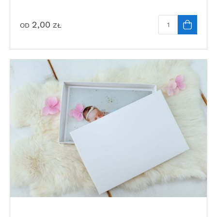
2,00
OD
ZŁ