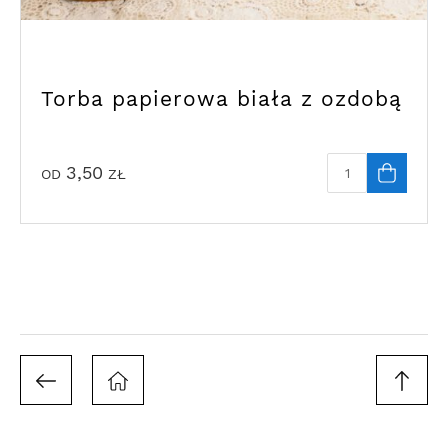
Torba papierowa biała z ozdobą
3,50
OD
ZŁ