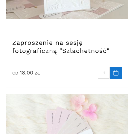
Zaproszenie na sesję
fotograficzną "Szlachetność"
18,00
OD
ZŁ