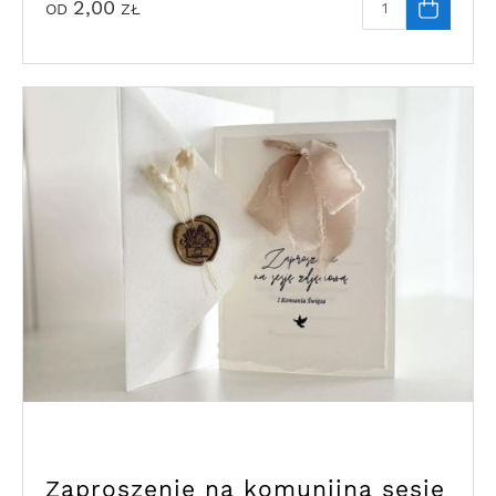
2,00
OD
ZŁ
Zaproszenie na komunijną sesję