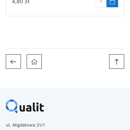
4,80
zł
ul. Migdałowa 21/1