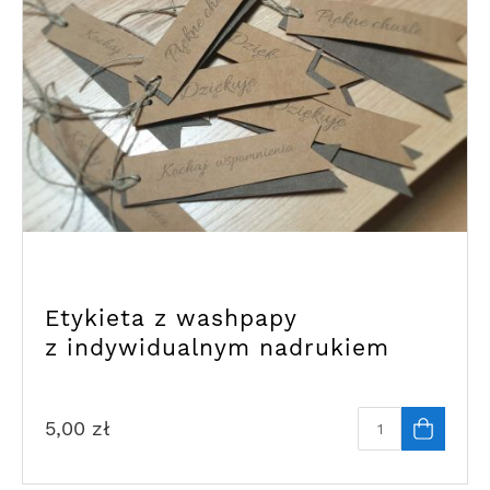
Etykieta z washpapy
z indywidualnym nadrukiem
5,00
zł