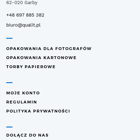
62-020 Garby
+48 697 885 382
biuro@qualit.pl
OPAKOWANIA DLA FOTOGRAFÓW
OPAKOWANIA KARTONOWE
TORBY PAPIEROWE
MOJE KONTO
REGULAMIN
POLITYKA PRYWATNOŚCI
DOŁĄCZ DO NAS