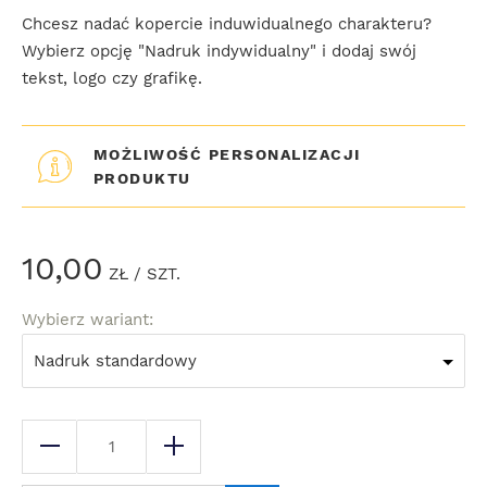
Chcesz nadać kopercie induwidualnego charakteru?
Wybierz opcję "Nadruk indywidualny" i dodaj swój
tekst, logo czy grafikę.
MOŻLIWOŚĆ PERSONALIZACJI
PRODUKTU
10,00
ZŁ
/ SZT.
Wybierz wariant:
Nadruk standardowy