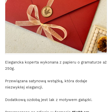
Elegancka koperta wykonana z papieru o gramaturze aż
250g.
Przewiązana satynową wstążką, która dodaje
niezwykłej elegancji.
Dodatkową ozdobą jest lak z motywem gałązki.