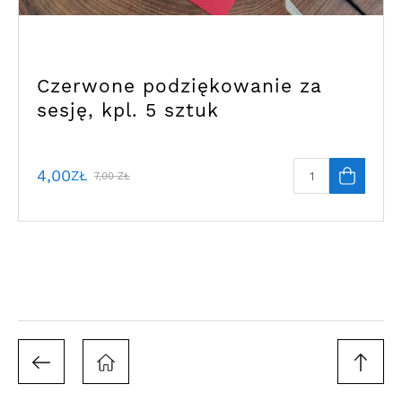
Czerwone podziękowanie za
sesję, kpl. 5 sztuk
4,00
ZŁ
7,00
ZŁ