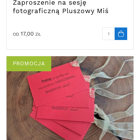
Zaproszenie na sesję
fotograficzną Pluszowy Miś
17,00
OD
ZŁ
PROMOCJA