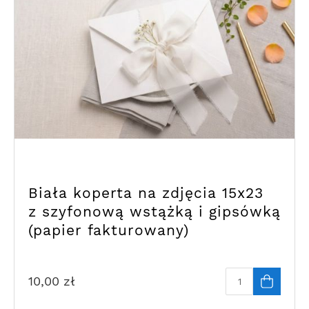
Biała koperta na zdjęcia 15x23
z szyfonową wstążką i gipsówką
(papier fakturowany)
10,00
zł