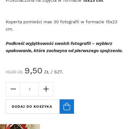
Przeznaczona na zdjęcia w formacie
15x23 cm
.
Koperta pomieści max 30 fotografii w formacie 15x23
cm.
Podkreśl wyjątkowość swoich fotografii – wybierz
opakowanie, które zachwyca od pierwszego spojrzenia.
9,50
10,00
ZŁ
ZŁ
/ SZT.
DODAJ DO KOSZYKA