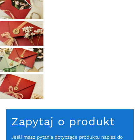
Zapytaj o produkt
Jeśli masz pytania dotyczące produktu napisz do