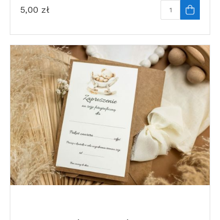
5,00
zł