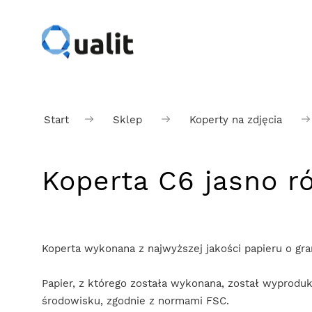
Start
Sklep
Koperty na zdjęcia
Koperta C6 jasno r
Koperta wykonana z najwyższej jakości papieru o gr
Papier, z którego została wykonana, został wyprodu
środowisku, zgodnie z normami FSC.