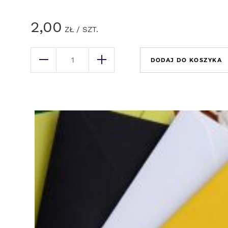
2,00
ZŁ
/ SZT.
DODAJ DO KOSZYKA