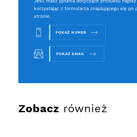
Jeśli masz pytania dotyczące produktu napisz
korzystając z formularza znajdującego się po 
stronie.
POKAŻ NUMER
POKAŻ EMAIL
Zobacz
również