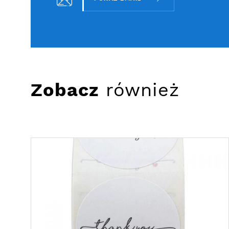
Zobacz
również