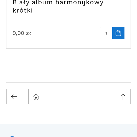
Biały album harmonijkowy
krótki
9,90
zł