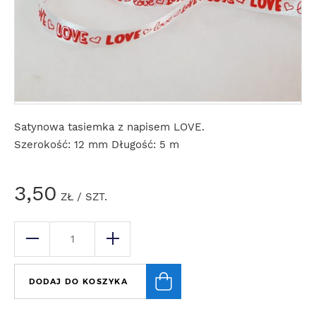
Satynowa tasiemka z napisem LOVE.
Szerokość: 12 mm Długość: 5 m
3,50
ZŁ
/ SZT.
DODAJ DO KOSZYKA