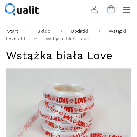
Start
Sklep
Dodatki
Wstążki
i sznurki
Wstążka biała Love
Wstążka biała Love