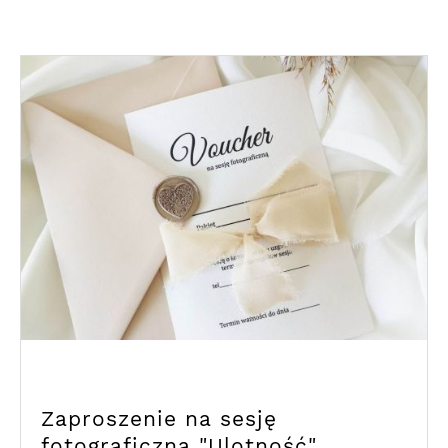
Zaproszenie na sesję
fotograficzną "Ulotność"