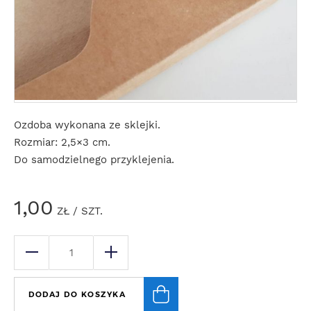
Ozdoba wykonana ze sklejki.
Rozmiar: 2,5×3 cm.
Do samodzielnego przyklejenia.
1,00
ZŁ
/ SZT.
DODAJ DO KOSZYKA