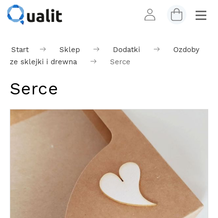
Start
Sklep
Dodatki
Ozdoby
ze sklejki i drewna
Serce
Serce