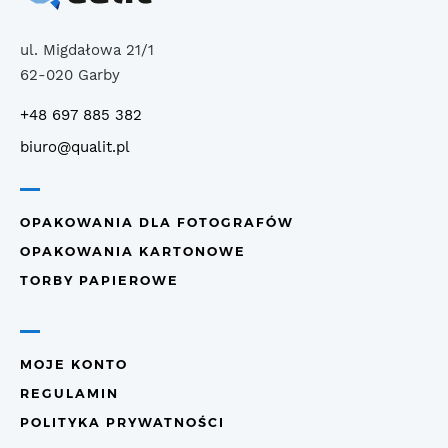
ul. Migdałowa 21/1
62-020 Garby
+48 697 885 382
biuro@qualit.pl
OPAKOWANIA DLA FOTOGRAFÓW
OPAKOWANIA KARTONOWE
TORBY PAPIEROWE
MOJE KONTO
REGULAMIN
POLITYKA PRYWATNOŚCI