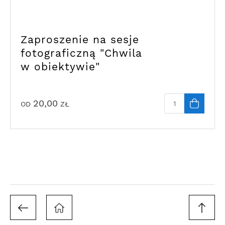
Zaproszenie na sesje
fotograficzną "Chwila
w obiektywie"
20,00
OD
ZŁ