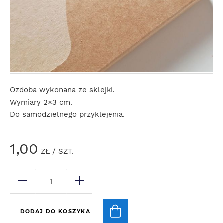
Ozdoba wykonana ze sklejki.
Wymiary 2×3 cm.
Do samodzielnego przyklejenia.
1,00
ZŁ
/ SZT.
DODAJ DO KOSZYKA