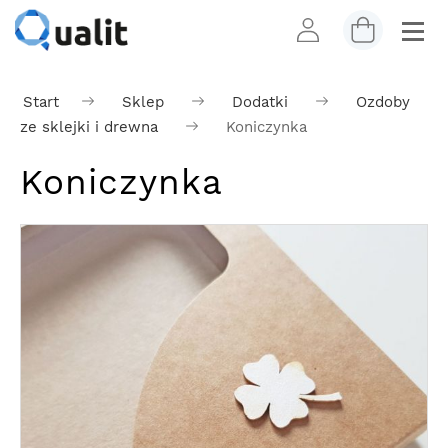
Start
Sklep
Dodatki
Ozdoby
ze sklejki i drewna
Koniczynka
Koniczynka