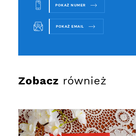
POKAŻ NUMER
POKAŻ EMAIL
Zobacz
również