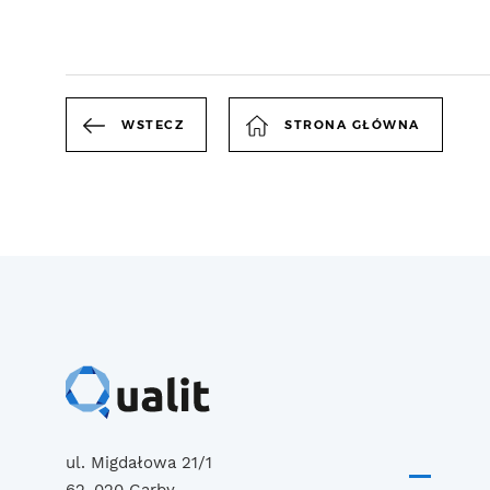
WSTECZ
STRONA GŁÓWNA
ul. Migdałowa 21/1
62-020 Garby