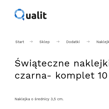
Start
Sklep
Dodatki
Naklejk
Świąteczne naklejki
czarna- komplet 10
Naklejka o średnicy 3,5 cm.