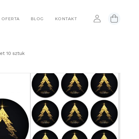
 OFERTA
BLOG
KONTAKT
et 10 sztuk