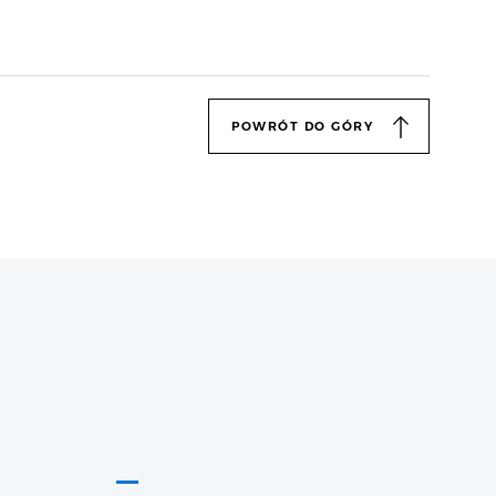
POWRÓT DO GÓRY