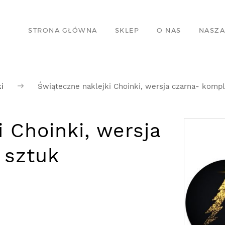
STRONA GŁÓWNA
SKLEP
O NAS
NASZA
i
Świąteczne naklejki Choinki, wersja czarna- kompl
 Choinki, wersja
 sztuk