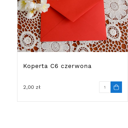
Koperta C6 czerwona
2,00
zł