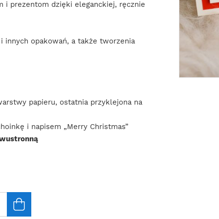
 prezentom dzięki eleganckiej, ręcznie
 i innych opakowań, a także tworzenia
arstwy papieru, ostatnia przyklejona na
choinkę i napisem „Merry Christmas”
dwustronną