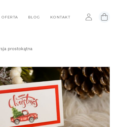
 OFERTA
BLOG
KONTAKT
sja prostokątna