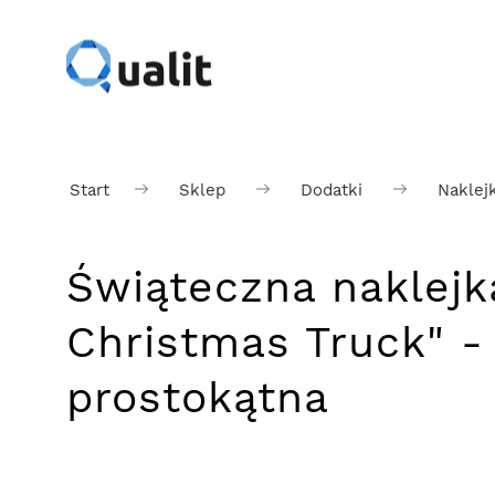
Start
Sklep
Dodatki
Naklejk
Świąteczna naklejk
Christmas Truck" -
prostokątna