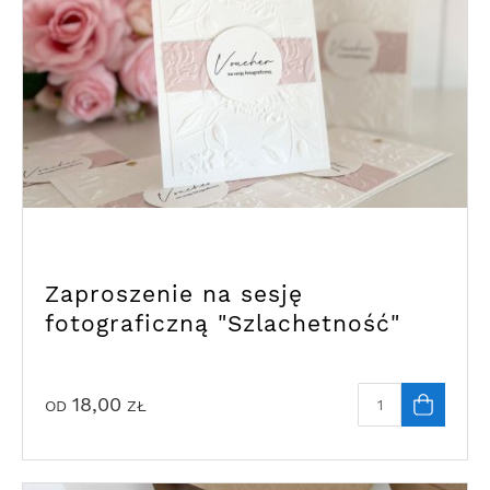
Zaproszenie na sesję
fotograficzną "Szlachetność"
18,00
OD
ZŁ