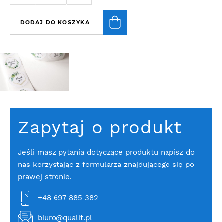
DODAJ DO KOSZYKA
Zapytaj o produkt
Jeśli masz pytania dotyczące produktu napisz do
nas korzystając z formularza znajdującego się po
prawej stronie.
+48 697 885 382
biuro@qualit.pl