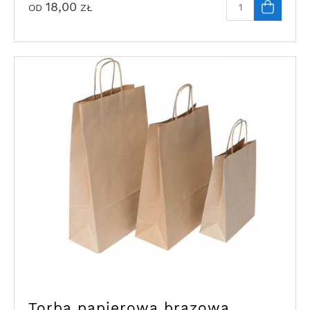
18,00
OD
ZŁ
Torba papierowa brązowa