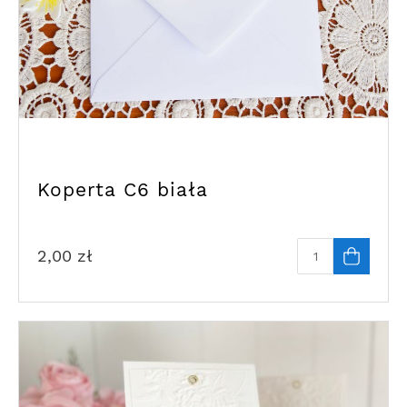
Koperta C6 biała
2,00
zł