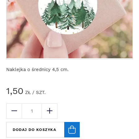
Naklejka o średnicy 4,5 cm.
1,50
ZŁ
/ SZT.
DODAJ DO KOSZYKA