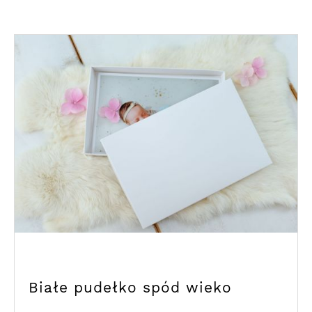
Białe pudełko spód wieko