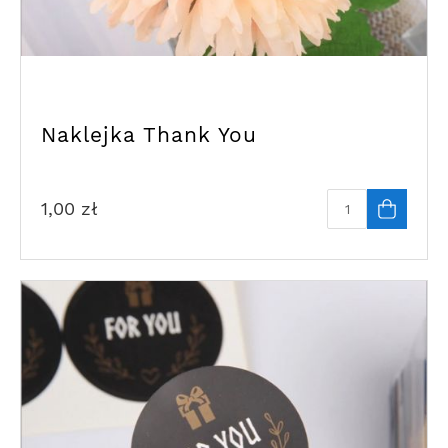
Naklejka Thank You
1,00
zł