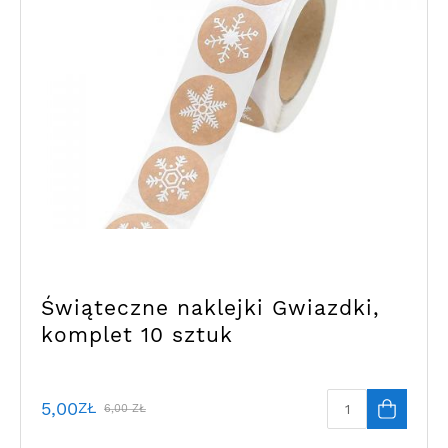
Świąteczne naklejki Gwiazdki,
komplet 10 sztuk
5,00
ZŁ
6,00
ZŁ