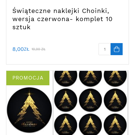
Świąteczne naklejki Choinki,
wersja czerwona- komplet 10
sztuk
8,00
ZŁ
10,00
ZŁ
PROMOCJA