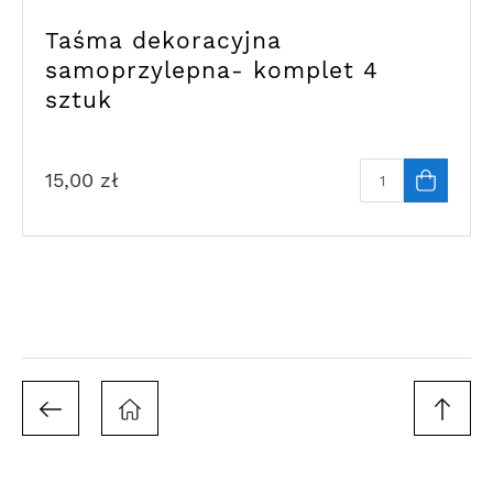
Taśma dekoracyjna
samoprzylepna- komplet 4
sztuk
15,00
zł