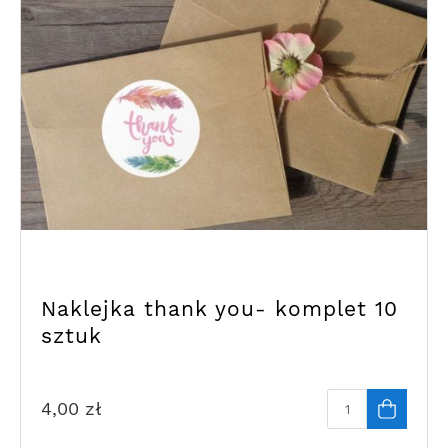
Naklejka thank you- komplet 10
sztuk
4,00
zł