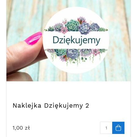
Naklejka Dziękujemy 2
1,00
zł