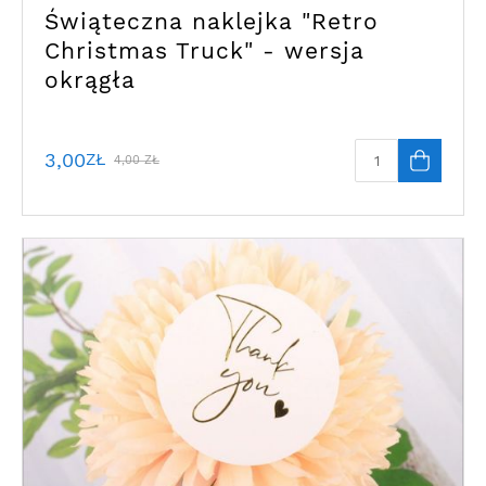
Świąteczna naklejka "Retro
Christmas Truck" - wersja
okrągła
3,00
ZŁ
4,00
ZŁ