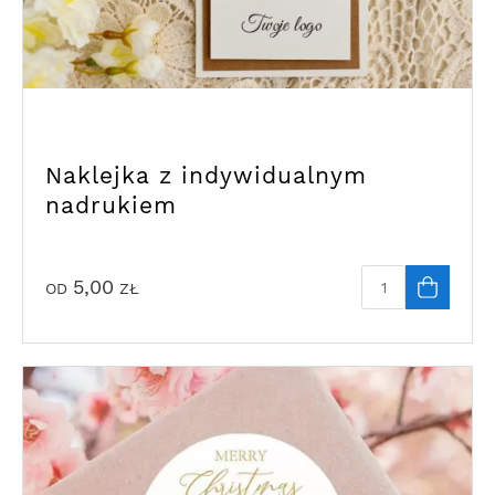
Naklejka z indywidualnym
nadrukiem
5,00
OD
ZŁ