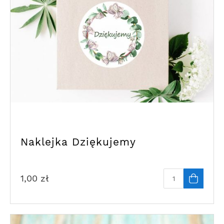
Naklejka Dziękujemy
1,00
zł