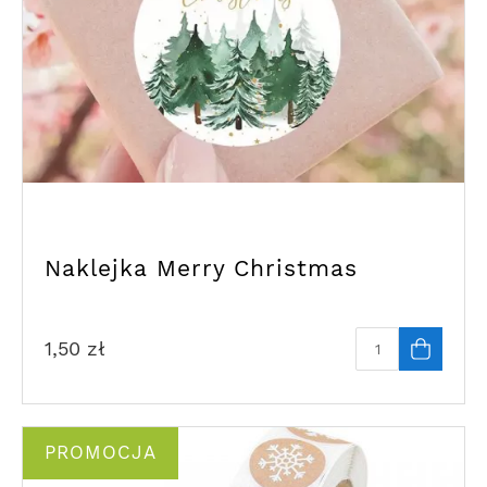
Naklejka Merry Christmas
1,50
zł
PROMOCJA