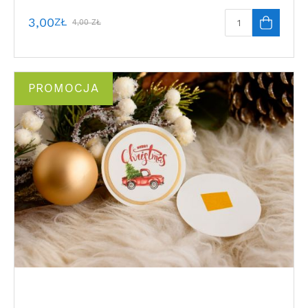
3,00
ZŁ
4,00
ZŁ
PROMOCJA