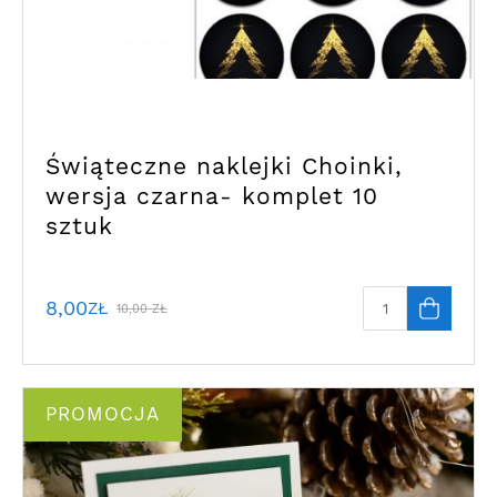
Świąteczne naklejki Choinki,
wersja czarna- komplet 10
sztuk
8,00
ZŁ
10,00
ZŁ
PROMOCJA