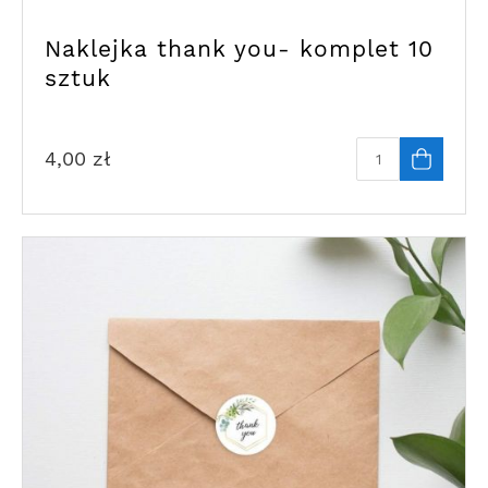
Naklejka thank you- komplet 10
sztuk
4,00
zł