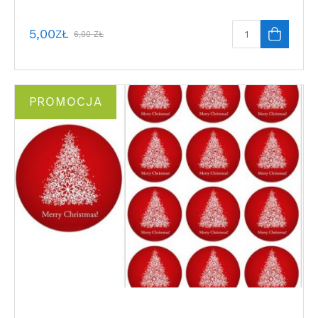
5,00
ZŁ
6,00
ZŁ
PROMOCJA