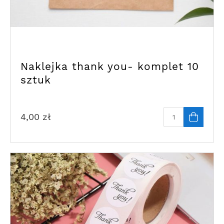
Naklejka thank you- komplet 10
sztuk
4,00
zł