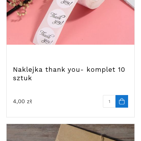
Naklejka thank you- komplet 10
sztuk
4,00
zł