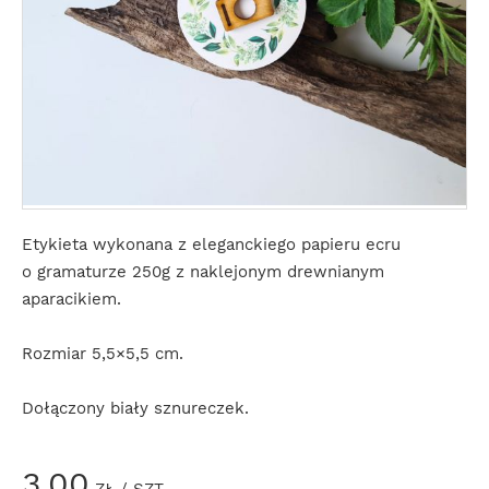
Etykieta wykonana z eleganckiego papieru ecru
o gramaturze 250g z naklejonym drewnianym
aparacikiem.
Rozmiar 5,5×5,5 cm.
Dołączony biały sznureczek.
3,00