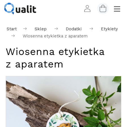
Start
Sklep
Dodatki
Etykiety
Wiosenna etykietka z aparatem
Wiosenna etykietka
z aparatem