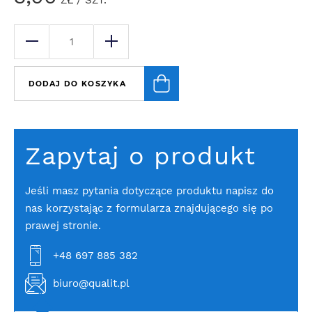
ZŁ
/ SZT.
DODAJ DO KOSZYKA
Zapytaj o produkt
Jeśli masz pytania dotyczące produktu napisz do
nas korzystając z formularza znajdującego się po
prawej stronie.
+48 697 885 382
biuro@qualit.pl