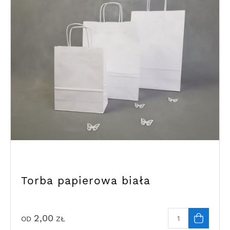
Torba papierowa biała
2,00
OD
ZŁ