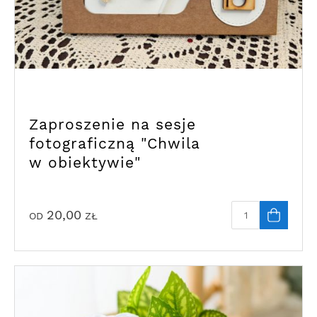
Zaproszenie na sesje
fotograficzną "Chwila
w obiektywie"
20,00
OD
ZŁ