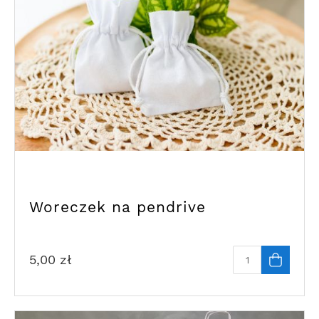
Woreczek na pendrive
5,00
zł