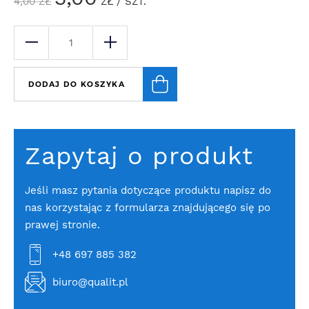
4,00
ZŁ
ZŁ
/ SZT.
DODAJ DO KOSZYKA
Zapytaj o produkt
Jeśli masz pytania dotyczące produktu napisz do
nas korzystając z formularza znajdującego się po
prawej stronie.
+48 697 885 382
biuro@qualit.pl