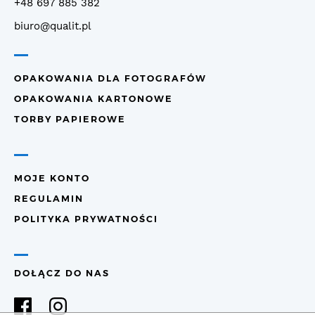
+48 697 885 382
biuro@qualit.pl
OPAKOWANIA DLA FOTOGRAFÓW
OPAKOWANIA KARTONOWE
TORBY PAPIEROWE
MOJE KONTO
REGULAMIN
POLITYKA PRYWATNOŚCI
DOŁĄCZ DO NAS