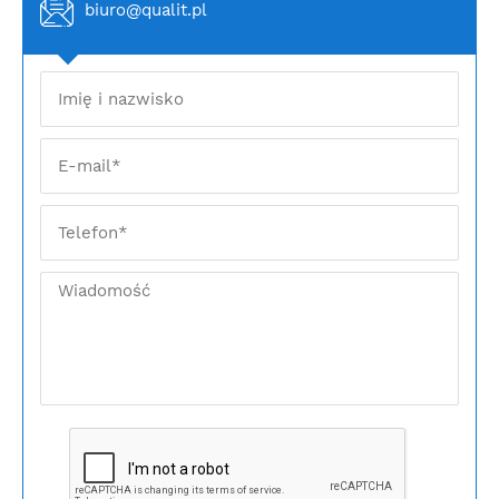
biuro@qualit.pl