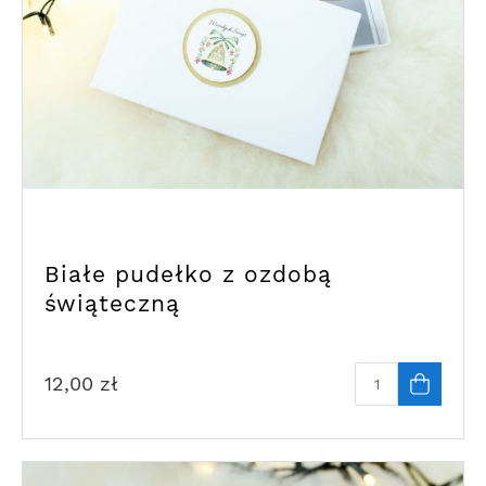
Białe pudełko z ozdobą
świąteczną
12,00
zł