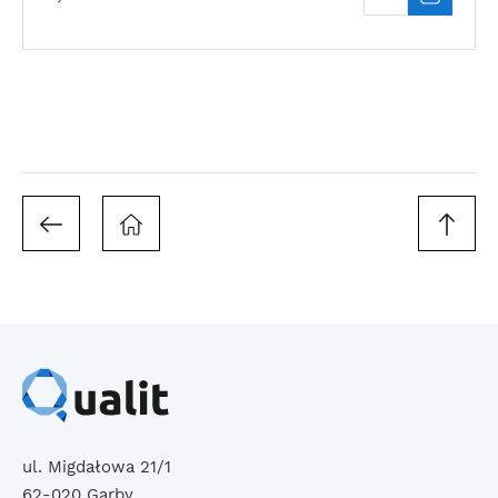
ul. Migdałowa 21/1
62-020 Garby