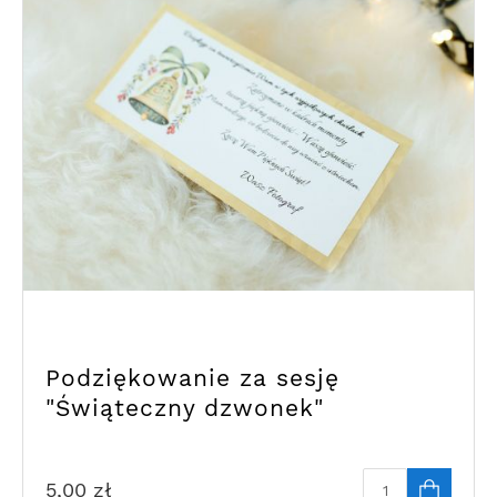
Podziękowanie za sesję
"Świąteczny dzwonek"
5,00
zł