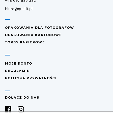
+48 697 885 382
biuro@qualit.pl
OPAKOWANIA DLA FOTOGRAFÓW
OPAKOWANIA KARTONOWE
TORBY PAPIEROWE
MOJE KONTO
REGULAMIN
POLITYKA PRYWATNOŚCI
DOŁĄCZ DO NAS