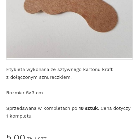
Etykieta wykonana ze sztywnego kartonu kraft
z dołączonym sznureczkiem.
Rozmiar 5×3 cm.
Sprzedawana w kompletach po
10 sztuk
. Cena dotyczy
1 kompletu.
5,00