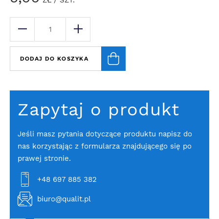
ZŁ
/ SZT.
DODAJ DO KOSZYKA
Zapytaj o produkt
Jeśli masz pytania dotyczące produktu napisz do
nas korzystając z formularza znajdującego się po
prawej stronie.
+48 697 885 382
biuro@qualit.pl