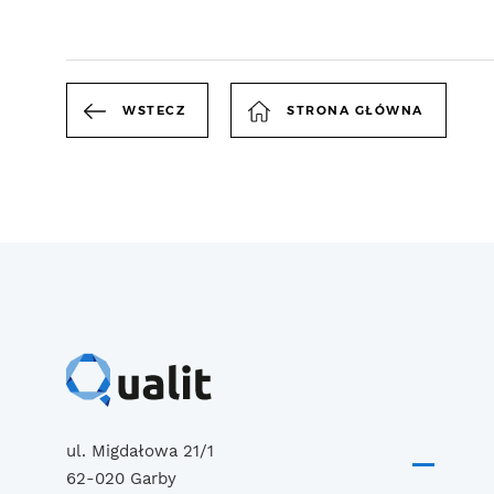
WSTECZ
STRONA GŁÓWNA
ul. Migdałowa 21/1
62-020 Garby