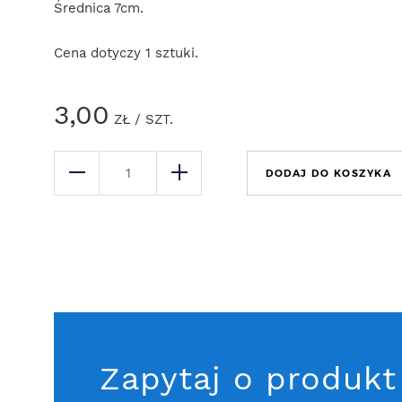
Średnica 7cm.
Cena dotyczy 1 sztuki.
3,00
ZŁ
/ SZT.
DODAJ DO KOSZYKA
Zapytaj o produkt