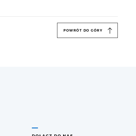
POWRÓT DO GÓRY
DOŁĄCZ DO NAS