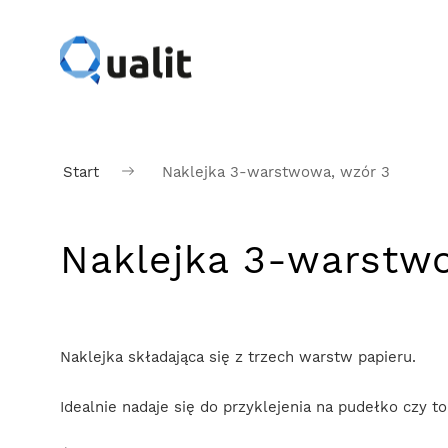
Start
Naklejka 3-warstwowa, wzór 3
Naklejka 3-warstw
Naklejka składająca się z trzech warstw papieru.
Idealnie nadaje się do przyklejenia na pudełko czy t